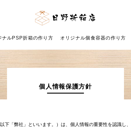
日野折
ジナルPSP折箱の作り方
オリジナル個食容器の作り方
個人情報保護方針
以下「弊社」といいます。）は、個人情報の重要性を認識し、