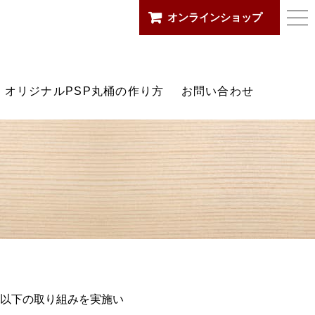
オンラインショップ
togg
箱店
navi
オリジナルPSP丸桶の作り方
お問い合わせ
以下の取り組みを実施い