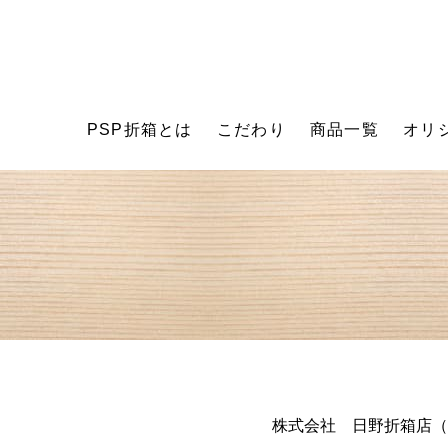
PSP折箱とは
こだわり
商品一覧
オリ
株式会社 日野折箱店（