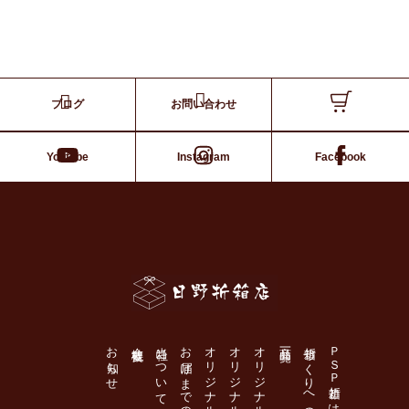
ブログ
お問い合わせ
Youtube
Instagram
Facebook
日野折箱店
お知らせ
会社概要
当社について
お届けまでの流れ
オリジナル個食容器の作り方
商品一覧
折箱づくりへのこだわり
ＰＳＰ折箱とは