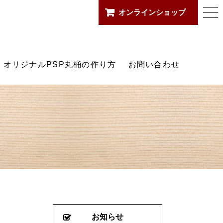
オンラインショップ
togg
箱店
navi
オリジナルPSP丸桶の作り方
お問い合わせ
お知らせ