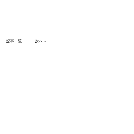
記事一覧
次へ »