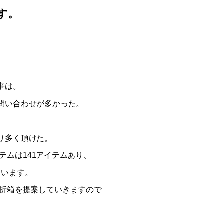
す。
事は。
問い合わせが多かった。
り多く頂けた。
テムは141アイテムあり、
ています。
の折箱を提案していきますので