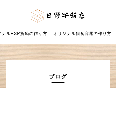
日野折
ジナルPSP折箱の作り方
オリジナル個食容器の作り方
ブログ