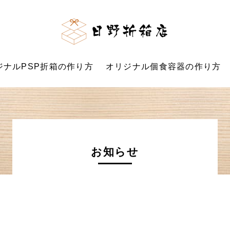
日野折
ジナルPSP折箱の作り方
オリジナル個食容器の作り方
お知らせ