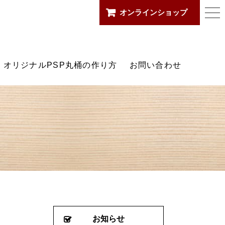
オンラインショップ
togg
箱店
navi
オリジナルPSP丸桶の作り方
お問い合わせ
お知らせ