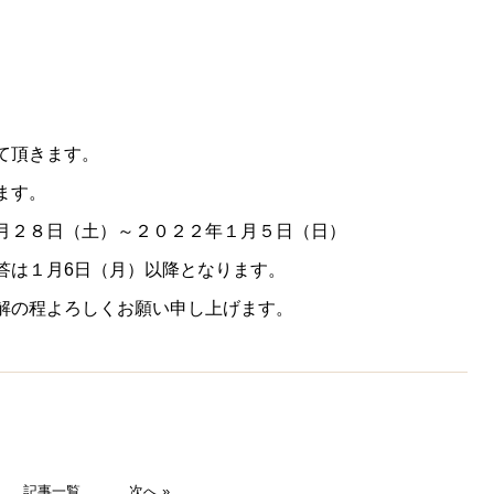
。
て頂きます。
ます。
月２８日（土）～２０２２年１月５日（日）
答は１月6日（月）以降となります。
解の程よろしくお願い申し上げます。
記事一覧
次へ »