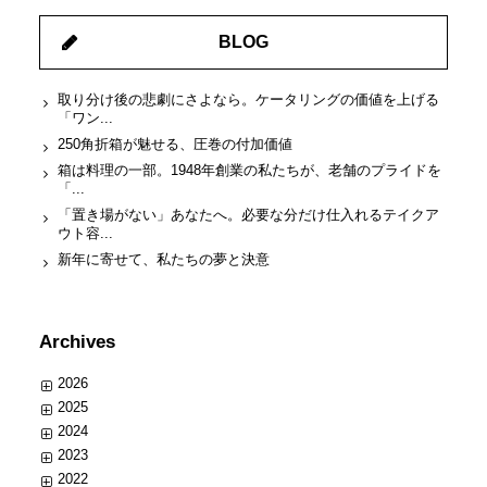
BLOG
取り分け後の悲劇にさよなら。ケータリングの価値を上げる
「ワン...
250角折箱が魅せる、圧巻の付加価値
箱は料理の一部。1948年創業の私たちが、老舗のプライドを
「...
「置き場がない」あなたへ。必要な分だけ仕入れるテイクア
ウト容...
新年に寄せて、私たちの夢と決意
Archives
2026
2025
2024
2023
2022