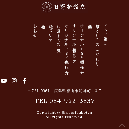
日野折箱店
お知らせ
会社概要
当社について
お届けまでの流れ
オリジナルＰＳＰ丸桶の作り方
オリジナル個食容器の作り方
オリジナルＰＳＰ折箱の作り方
商品一覧
折箱づくりへのこだわり
ＰＳＰ折箱とは
〒721-0961 広島県福山市明神町1-3-7
TEL 084-922-3837
Copyright © Hinooribakoten
All rights reserved.