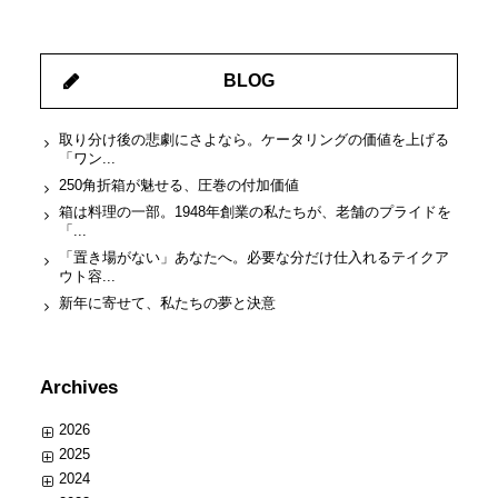
BLOG
取り分け後の悲劇にさよなら。ケータリングの価値を上げる
「ワン...
250角折箱が魅せる、圧巻の付加価値
箱は料理の一部。1948年創業の私たちが、老舗のプライドを
「...
「置き場がない」あなたへ。必要な分だけ仕入れるテイクア
ウト容...
新年に寄せて、私たちの夢と決意
Archives
2026
2025
2024