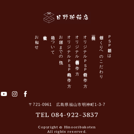
日野折箱店
お知らせ
会社概要
当社について
お届けまでの流れ
オリジナルＰＳＰ丸桶の作り方
オリジナル個食容器の作り方
オリジナルＰＳＰ折箱の作り方
商品一覧
折箱づくりへのこだわり
ＰＳＰ折箱とは
〒721-0961 広島県福山市明神町1-3-7
TEL 084-922-3837
Copyright © Hinooribakoten
All rights reserved.