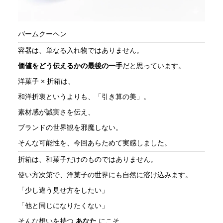
バームクーヘン
容器は、単なる入れ物ではありません。
価値をどう伝えるかの最後の一手
だと思っています。
洋菓子 × 折箱は、
和洋折衷というよりも、「引き算の美」。
素材感が誠実さを伝え、
ブランドの世界観を邪魔しない。
そんな可能性を、今回あらためて実感しました。
折箱は、和菓子だけのものではありません。
使い方次第で、洋菓子の世界にも自然に溶け込みます。
「少し違う見せ方をしたい」
「他と同じになりたくない」
そんな想いを持つ
あなた
にこそ、