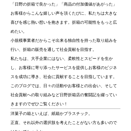
「日野の折箱で良かった」「商品の付加価値があがった」
お客様からこんな嬉しい声を頂くたびに、私たちは大きな
喜びを感じ熱い想いを抱きます。折箱の可能性をもっと広
めたい。
小規模事業者だからこそ出来る独自性を持った取り組みを
行い、折箱の販売を通して社会貢献を目指す。
私たちは、大手企業にはない、柔軟性とスピードを生か
し、お客様に寄り添ったサービスを提供しお客様のビジネ
スを成功に導き、社会に貢献することを目指しています。
このブログでは、日々の活動やお客様との出会い、そして
社会貢献への取り組みなど日野折箱店の奮闘記を綴ってい
きますのでぜひご覧ください！
洋菓子の箱といえば、紙箱かプラスチック。
正直、それ以外の選択肢を考えたことがない方も多いので