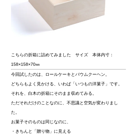
こちらの折箱に詰めてみました サイズ 本体内寸：
158×158×70㎜
今回試したのは、ロールケーキとバウムクーヘン。
どちらもよく見かける、いわば「いつもの洋菓子」です。
それを、白木の折箱にそのまま収めてみる。
ただそれだけのことなのに、不思議と空気が変わりまし
た。
お菓子そのものは同じなのに、
・きちんと「贈り物」に見える