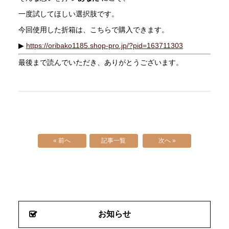
一度試してほしい選択肢です。
今回使用した折箱は、こちらで購入できます。
▶
https://oribako1185.shop-pro.jp/?pid=163711303
最後まで読んでいただき、ありがとうございます。
« 前へ
記事一覧
次へ »
お知らせ