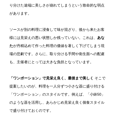
り分けた途端に美しさが崩れてしまうという致命的な弱点
があります。
ソースが別の料理に浸食して味が混ざり、後から来たお客
様には見栄えの悪い状態しか残っていない。これは、
あな
た
が丹精込めて作った料理の価値を著しく下げてしまう現
場の悲劇です。さらに、取り分ける手間や衛生面への配慮
も、主催者にとっては大きな負担となっています。
「ワンポーション」で見栄え良く、最後まで美しく
そこで
提案したいのが、料理を一人分ずつ小さな器に盛り付ける
「ワンポーション」のスタイルです。例えば、「小鉢50」
のような器を活用し、あらかじめ見栄え良く個食スタイル
で盛り付けておくのです。