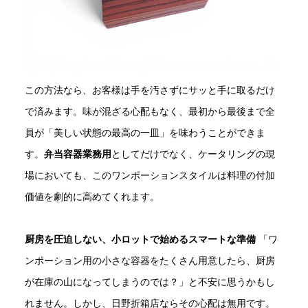
この方法なら、お客様は手を汚さずにサッと手に取るだけ
で済みます。味が混ざる心配もなく、最初から最後まで全
員が「美しい状態の最高の一皿」を味わうことができま
す。
弁当容器業務用
としてだけでなく、ケータリングの現
場においても、このワンポーションスタイルは料理の付加
価値を劇的に高めてくれます。
厨房を圧迫しない、小ロットで始めるスマートな準備
「ワ
ンポーション用の小さな容器をたくさん用意したら、厨房
が在庫の山になってしまうのでは？」と不安に思うかもし
れません。しかし、日野折箱店ならその心配は無用です。