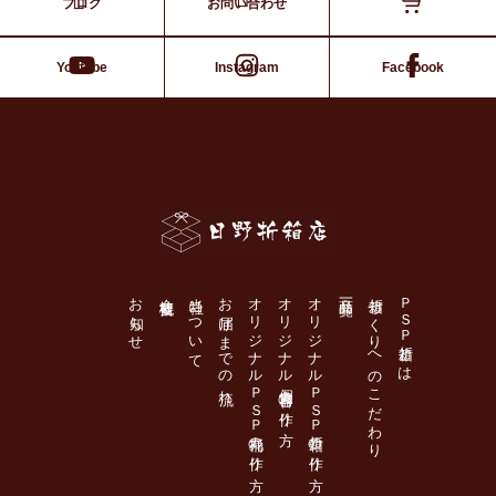
ブログ
お問い合わせ
Youtube
Instagram
Facebook
日野折箱店
お知らせ
会社概要
当社について
お届けまでの流れ
オリジナルＰＳＰ丸桶の作り方
オリジナル個食容器の作り方
オリジナルＰＳＰ折箱の作り方
商品一覧
折箱づくりへのこだわり
ＰＳＰ折箱とは