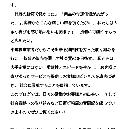
す。
「日野の折箱で良かった」
「商品の付加価値があがっ
た」
お客様からこんな嬉しい声を頂くたびに、
私たちは大
きな喜びを感じ熱い想いを抱きます、
折箱の可能性をもっ
と広めたい。
小規模事業者だからこそ出来る独自性を持った取り組みを
行い、
折箱の販売を通して社会貢献を目指す。
私たちは、
大手企業にはない、柔軟性とスピードを生かし、
お客様に
寄り添ったサービスを提供しお客様のビジネスを成功に導
き、
社会に貢献することを目指しています。
このブログでは、日々の活動やお客様との出会い、
そして
社会貢献への取り組みなど日野折箱店の奮闘記を綴ってい
きますのでぜひご覧ください！