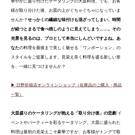
華やかに盛り付けたケータリングの大皿料理。でも、お客
様が取り分けた後、お皿の上がぐちゃぐちゃになっていま
せんか？
せっかくの繊細な味付けも混ざってしまい、時間
が経つとまるで食べ残しのように見えてしまう……。その
光景を見るのは、プロとして本当にしんどいですよね。あ
なた
の料理を最後まで美しく魅せる「ワンポーション」の
スタイルをご提案します。見栄え良く料理を盛る新しい形
を、一緒に見つけませんか？
▶ 日野折箱店オンラインショップ（在庫品のご購入・商品
一覧）
大皿盛りのケータリングが抱える「取り分け後」の悲劇
イ
ベントやパーティーを彩るケータリング。大皿に盛られた
料理は最初の見栄えこそ豪華ですが、お客様がトングで取